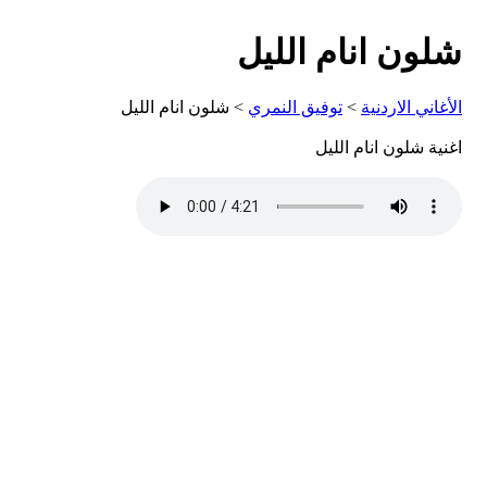
شلون انام الليل
الأغاني الاردنية
>
توفيق النمري
> شلون انام الليل
اغنية شلون انام الليل